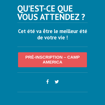
QU’EST-CE QUE
VOUS ATTENDEZ ?
Cet été va être le meilleur été
de votre vie !
PRÉ-INSCRIPTION – CAMP
AMERICA