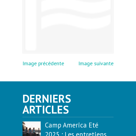
Image précédente
Image suivante
DERNIERS
ARTICLES
Camp America Eté
2025 : Les entretiens