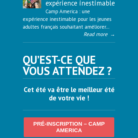
expérience inestimable
Camp America : une
expérience inestimable pour les jeunes
adultes français souhaitant améliorer...
Read more
→
QU’EST-CE QUE
VOUS ATTENDEZ ?
Cet été va être le meilleur été
de votre vie !
PRÉ-INSCRIPTION – CAMP
AMERICA