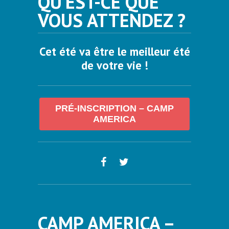
QU’EST-CE QUE
VOUS ATTENDEZ ?
Cet été va être le meilleur été
de votre vie !
PRÉ-INSCRIPTION – CAMP
AMERICA
CAMP AMERICA –