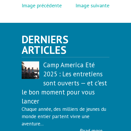
Image précédente
Image suivante
DERNIERS
ARTICLES
Camp America Eté
2025 : Les entretiens
sont ouverts — et c’est
le bon moment pour vous
lancer
Chaque année, des milliers de jeunes du
monde entier partent vivre une
aventure...
Read more
→