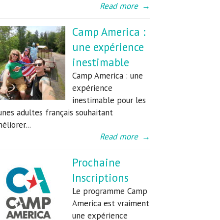
Read more
→
Camp America :
une expérience
inestimable
Camp America : une
expérience
inestimable pour les
unes adultes français souhaitant
éliorer...
Read more
→
Prochaine
Inscriptions
Le programme Camp
America est vraiment
une expérience