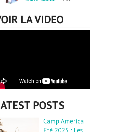
VOIR LA VIDEO
LATEST POSTS
Camp America
Eté 2025 : Les