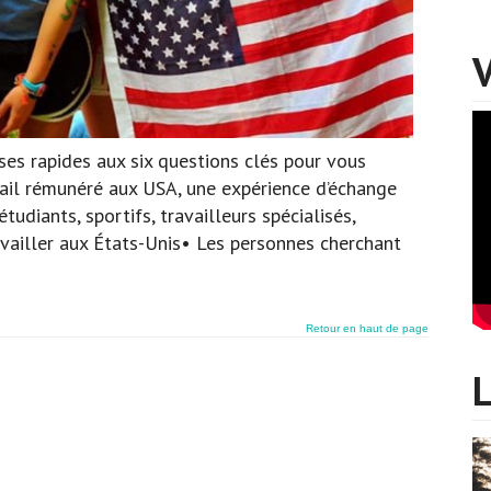
nses rapides aux six questions clés pour vous
ail rémunéré aux USA, une expérience d’échange
tudiants, sportifs, travailleurs spécialisés,
availler aux États-Unis• Les personnes cherchant
Retour en haut de page