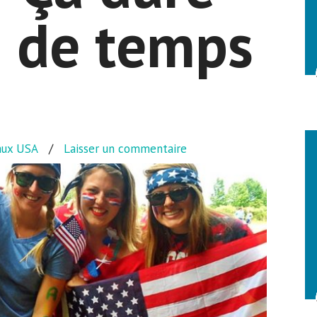
 de temps
aux USA
/
Laisser un commentaire