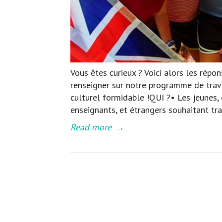
Vous êtes curieux ? Voici alors les répo
renseigner sur notre programme de trav
culturel formidable !QUI ?• Les jeunes, é
enseignants, et étrangers souhaitant tr
Read more
→