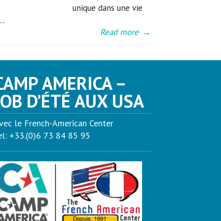
unique dans une vie
..
Read more
→
CAMP AMERICA –
JOB D’ÉTÉ AUX USA
vec le French-American Center
el: +33.(0)6 73 84 85 95