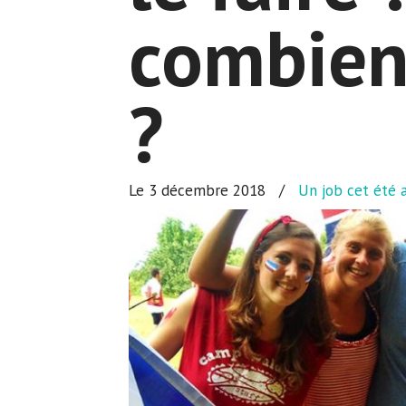
combien
?
Le 3 décembre 2018
/
Un job cet été 