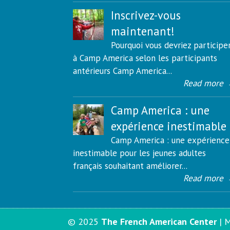
Inscrivez-vous
maintenant!
Pourquoi vous devriez participe
à Camp America selon les participants
antérieurs Camp America...
Read more
Camp America : une
expérience inestimable
Camp America : une expérience
inestimable pour les jeunes adultes
français souhaitant améliorer...
Read more
© 2025
The French American Center
|
M