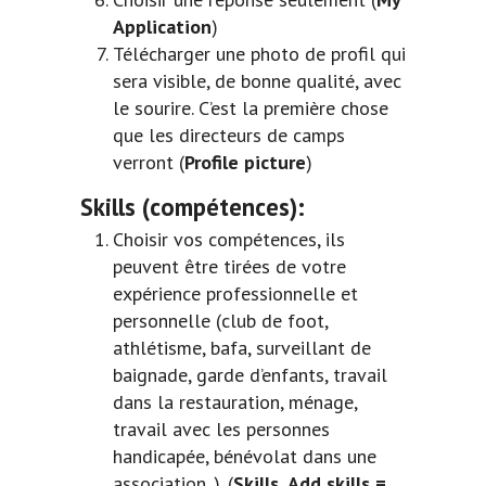
Application
)
Télécharger une photo de profil qui
sera visible, de bonne qualité, avec
le sourire. C’est la première chose
que les directeurs de camps
verront (
Profile picture
)
Skills
(compétences):
Choisir vos compétences, ils
peuvent être tirées de votre
expérience professionnelle et
personnelle (club de foot,
athlétisme, bafa, surveillant de
baignade, garde d’enfants, travail
dans la restauration, ménage,
travail avec les personnes
handicapée, bénévolat dans une
association..). (
Skills, Add skills =