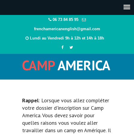
06 73 84 85 95
frenchamericanenglish@gmail.com
Lundi au Vendredi 9h à 12h et 14h à 18h
Rappel
: Lorsque vous allez compléter
votre dossier d’inscription sur Camp
America. Vous devez savoir pour
quelles raisons vous voulez aller
travailler dans un camp en Amérique. Il