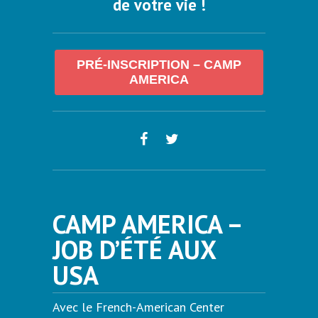
de votre vie !
PRÉ-INSCRIPTION – CAMP
AMERICA
CAMP AMERICA –
JOB D’ÉTÉ AUX
USA
Avec le French-American Center