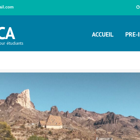
ail.com
ACCUEIL
PRE-
our étudiants