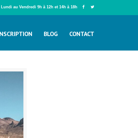
Lundi au Vendredi 9h à 12h et 14h à 18h
INSCRIPTION
BLOG
CONTACT