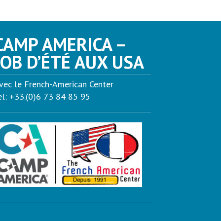
CAMP AMERICA –
JOB D’ÉTÉ AUX USA
vec le French-American Center
el: +33.(0)6 73 84 85 95