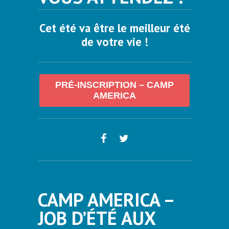
Cet été va être le meilleur été
de votre vie !
PRÉ-INSCRIPTION – CAMP
AMERICA
CAMP AMERICA –
JOB D’ÉTÉ AUX