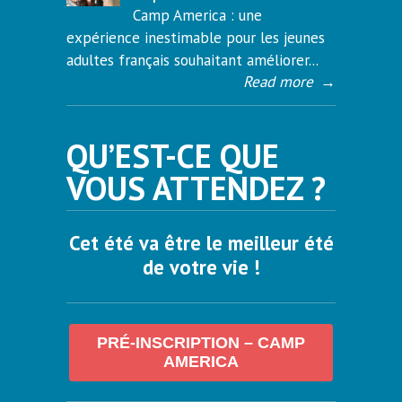
Camp America : une
expérience inestimable pour les jeunes
adultes français souhaitant améliorer...
Read more
→
QU’EST-CE QUE
VOUS ATTENDEZ ?
Cet été va être le meilleur été
de votre vie !
PRÉ-INSCRIPTION – CAMP
AMERICA