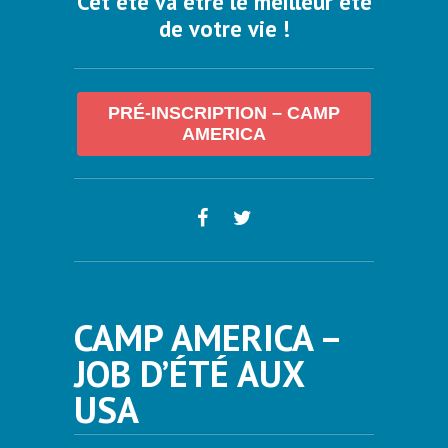
Cet été va être le meilleur été
de votre vie !
PRÉ-INSCRIPTION – CAMP
AMERICA
CAMP AMERICA –
JOB D’ÉTÉ AUX
USA