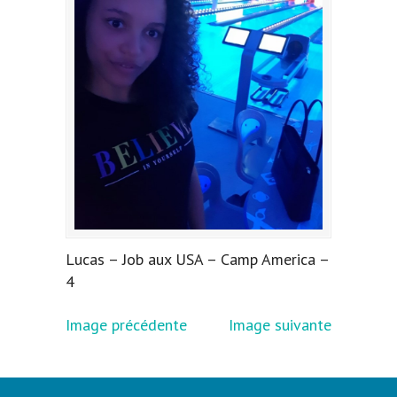
Lucas – Job aux USA – Camp America –
4
Image précédente
Image suivante